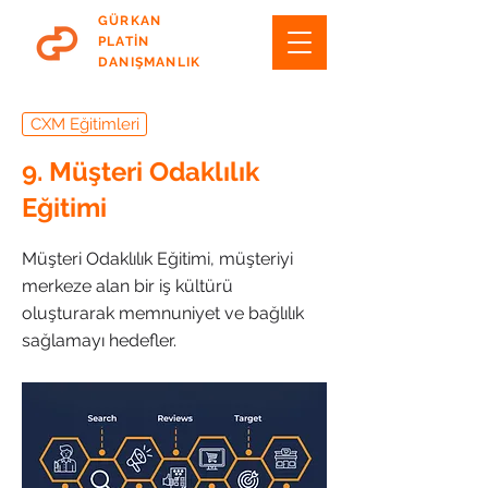
GÜRKAN
PLATİN
DANIŞMANLIK
CXM Eğitimleri
9. Müşteri Odaklılık
Eğitimi
Müşteri Odaklılık Eğitimi, müşteriyi
merkeze alan bir iş kültürü
oluşturarak memnuniyet ve bağlılık
sağlamayı hedefler.