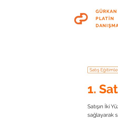
GÜRKAN
PLATİN
DANIŞM
Satış Eğitimle
1. Sa
Satışın İki Y
sağlayarak sa