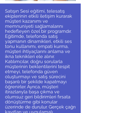
Satışın Sesi eğitimi, telesatış
ekiplerinin etkili iletişim kurarak
müşteri kazanımı ve
memnuniyeti sağlamalarını
hedefleyen özel bir programdır.
Eğitimde, telefonda satış
yapmanın dinamikleri, etkili ses
tonu kullanımı, empati kurma,
müşteri ihtiyaçlarını anlama ve
ikna teknikleri ele alınır.
Katılımcılar, doğru sorularla
müşterinin beklentilerini tespit
etmeyi, telefonda güven
oluşturmayı ve satış sürecini
başarılı bir şekilde kapatmayı
öğrenirler. Ayrıca, müşteri
itirazlarıyla başa çıkma ve
olumsuz geri bildirimleri fırsata
dönüştürme gibi konular
üzerinde de durulur. Gerçek çağrı
kayıtları ve uygulamalı