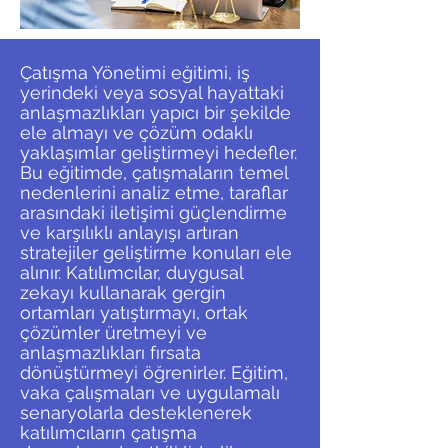
Çatışma Yönetimi eğitimi, iş
yerindeki veya sosyal hayattaki
anlaşmazlıkları yapıcı bir şekilde
ele almayı ve çözüm odaklı
yaklaşımlar geliştirmeyi hedefler.
Bu eğitimde, çatışmaların temel
nedenlerini analiz etme, taraflar
arasındaki iletişimi güçlendirme
ve karşılıklı anlayışı artıran
stratejiler geliştirme konuları ele
alınır. Katılımcılar, duygusal
zekayı kullanarak gergin
ortamları yatıştırmayı, ortak
çözümler üretmeyi ve
anlaşmazlıkları fırsata
dönüştürmeyi öğrenirler. Eğitim,
vaka çalışmaları ve uygulamalı
senaryolarla desteklenerek
katılımcıların çatışma