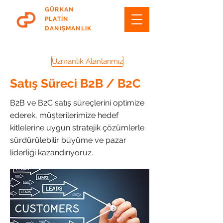
GÜRKAN
PLATİN
DANIŞMANLIK
Uzmanlık Alanlarımız
Satış Süreci B2B / B2C
B2B ve B2C satış süreçlerini optimize
ederek, müşterilerimize hedef
kitlelerine uygun stratejik çözümlerle
sürdürülebilir büyüme ve pazar
liderliği kazandırıyoruz.