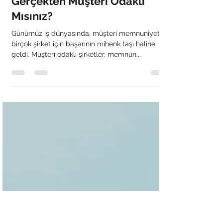
Gürkan Platin
23 Tem 2023
7 dakikada okunur
Pazarlama Yönetimi
Gerçekten Müşteri Odaklı
Mısınız?
Günümüz iş dünyasında, müşteri memnuniyeti
birçok şirket için başarının mihenk taşı haline
geldi. Müşteri odaklı şirketler, memnun...