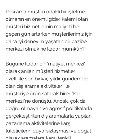
Peki ama müşteri odaklı bir işletme 
olmanın en önemli gider kalemi olan 
müşteri hizmetlerinin maliyeti her 
geçen gün artarken müşterilerimiz için 
daha iyi deneyim yaşatan bir cazibe 
merkezi olmak ne kadar mümkün?
Bugüne kadar bir "maliyet merkezi" 
olarak anılan müşteri hizmetleri, 
özellikle son birkaç yıldır gündemde 
olan dış arama aktiviteleri ile 
müşteriye ürün satarak birer "kâr 
merkezi"ne dönüştü. Ancak, çok da 
doğru olmayan ve agresif politikalarla 
gerçekleştirilen dış aramalarla yapılan 
pazarlama aktivitelerine karşı 
tüketicilerin duyarsızlaşması ve doğal 
olarak aramalara karşı tepkili 