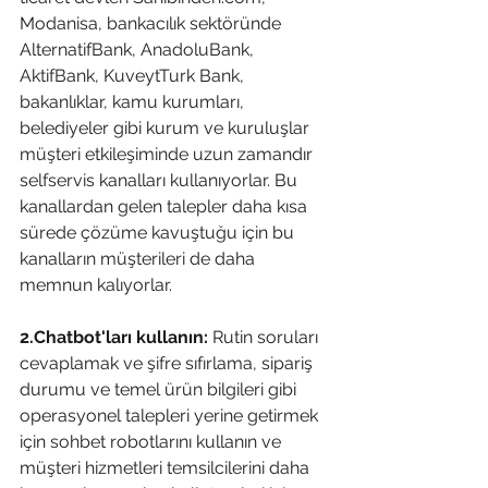
Modanisa, bankacılık sektöründe 
AlternatifBank, AnadoluBank, 
AktifBank, KuveytTurk Bank, 
bakanlıklar, kamu kurumları, 
belediyeler gibi kurum ve kuruluşlar 
müşteri etkileşiminde uzun zamandır 
selfservis kanalları kullanıyorlar. Bu 
kanallardan gelen talepler daha kısa 
sürede çözüme kavuştuğu için bu 
kanalların müşterileri de daha 
memnun kalıyorlar.
2.Chatbot'ları kullanın: 
Rutin soruları 
cevaplamak ve şifre sıfırlama, sipariş 
durumu ve temel ürün bilgileri gibi 
operasyonel talepleri yerine getirmek 
için sohbet robotlarını kullanın ve 
müşteri hizmetleri temsilcilerini daha 