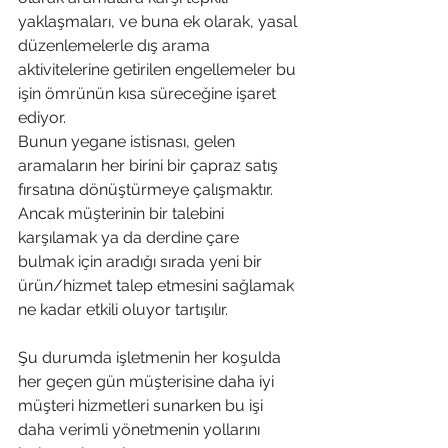
yaklaşmaları, ve buna ek olarak, yasal 
düzenlemelerle dış arama 
aktivitelerine getirilen engellemeler bu 
işin ömrünün kısa süreceğine işaret 
ediyor. 
Bunun yegane istisnası, gelen 
aramaların her birini bir çapraz satış 
fırsatına dönüştürmeye çalışmaktır. 
Ancak müşterinin bir talebini 
karşılamak ya da derdine çare 
bulmak için aradığı sırada yeni bir 
ürün/hizmet talep etmesini sağlamak 
ne kadar etkili oluyor tartışılır. 
Şu durumda işletmenin her koşulda 
her geçen gün müşterisine daha iyi 
müşteri hizmetleri sunarken bu işi 
daha verimli yönetmenin yollarını 