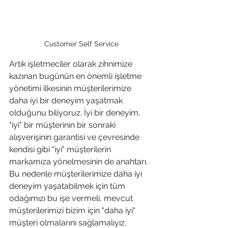
Customer Self Service
Artık işletmeciler olarak zihnimize 
kazınan bugünün en önemli işletme 
yönetimi ilkesinin müşterilerimize 
daha iyi bir deneyim yaşatmak 
olduğunu biliyoruz. İyi bir deneyim, 
"iyi" bir müşterinin bir sonraki 
alışverişinin garantisi ve çevresinde 
kendisi gibi "iyi" müşterilerin 
markamıza yönelmesinin de anahtarı.  
Bu nedenle müşterilerimize daha iyi 
deneyim yaşatabilmek için tüm 
odağımızı bu işe vermeli, mevcut 
müşterilerimizi bizim için "daha iyi" 
müşteri olmalarını sağlamalıyız. 