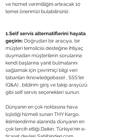
ve hizmet verimliliğini artıracak 10 
temel önerimizi bulabilirsiniz.
1.Self servis alternatiflerini hayata 
geçirin:
 Doğrudan bir aracıya, bir 
müşteri temsilcisi desteğine ihtiyaç 
duymadan müşterilerin sorularına 
kendi başlarına yanıt bulmalarını 
sağlamak için çevrimiçi bilgi veri 
tabanları (knowledgebase) , SSS'ler 
(Q&A) , bildirim giriş ve takip arayüzü 
gibi self servis seçenekleri sunun.
Dünyanın en çok noktasına hava 
lojistiği hizmeti sunan THY Kargo, 
iklimlendirme alanında dünyanın en 
çok tercih ettiği Daikin, Türkiye'nin e-
ticaret devleri Sahibinden.com, 