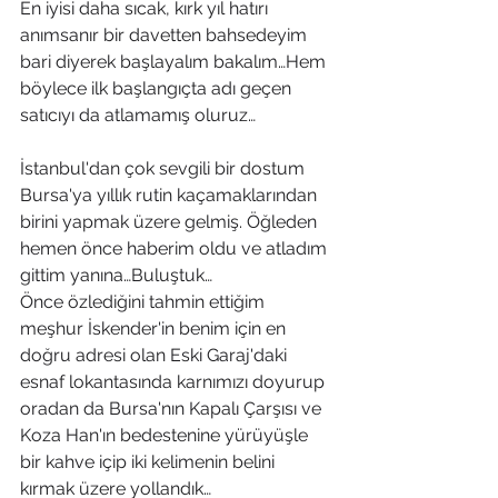
En iyisi daha sıcak, kırk yıl hatırı 
anımsanır bir davetten bahsedeyim 
bari diyerek başlayalım bakalım…Hem 
böylece ilk başlangıçta adı geçen 
satıcıyı da atlamamış oluruz…
İstanbul'dan çok sevgili bir dostum 
Bursa'ya yıllık rutin kaçamaklarından 
birini yapmak üzere gelmiş. Öğleden 
hemen önce haberim oldu ve atladım 
gittim yanına…Buluştuk…
Önce özlediğini tahmin ettiğim 
meşhur İskender'in benim için en 
doğru adresi olan Eski Garaj'daki 
esnaf lokantasında karnımızı doyurup 
oradan da Bursa'nın Kapalı Çarşısı ve 
Koza Han'ın bedestenine yürüyüşle 
bir kahve içip iki kelimenin belini 
kırmak üzere yollandık…