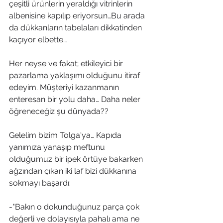
çeşitli ürünlerin yeraldığı vitrinlerin 
albenisine kapılıp eriyorsun…Bu arada 
da dükkanların tabelaları dikkatinden 
kaçıyor elbette…
Her neyse ve fakat; etkileyici bir 
pazarlama yaklaşımı olduğunu itiraf 
edeyim. Müşteriyi kazanmanın 
enteresan bir yolu daha… Daha neler 
öğreneceğiz şu dünyada??
Gelelim bizim Tolga'ya… Kapıda 
yanımıza yanaşıp meftunu 
olduğumuz bir ipek örtüye bakarken 
ağzından çıkan iki laf bizi dükkanına 
sokmayı başardı:
-"Bakın o dokunduğunuz parça çok 
değerli ve dolayısıyla pahalı ama ne 