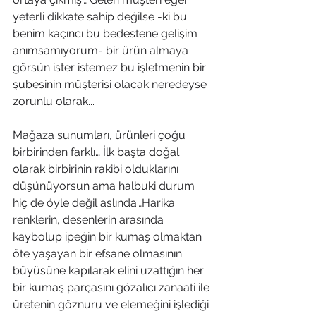
yeterli dikkate sahip değilse -ki bu 
benim kaçıncı bu bedestene gelişim 
anımsamıyorum- bir ürün almaya 
görsün ister istemez bu işletmenin bir 
şubesinin müşterisi olacak neredeyse 
zorunlu olarak...
Mağaza sunumları, ürünleri çoğu 
birbirinden farklı… İlk başta doğal 
olarak birbirinin rakibi olduklarını 
düşünüyorsun ama halbuki durum 
hiç de öyle değil aslında…Harika 
renklerin, desenlerin arasında 
kaybolup ipeğin bir kumaş olmaktan 
öte yaşayan bir efsane olmasının 
büyüsüne kapılarak elini uzattığın her 
bir kumaş parçasını gözalıcı zanaati ile 
üretenin göznuru ve elemeğini işlediği 