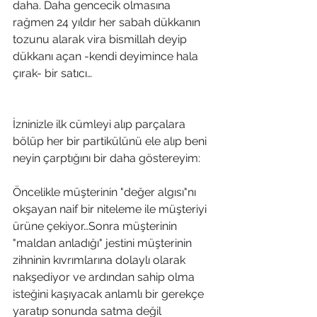
daha. Daha gencecik olmasına 
rağmen 24 yıldır her sabah dükkanın 
tozunu alarak vira bismillah deyip 
dükkanı açan -kendi deyimince hala 
çırak- bir satıcı…
İzninizle ilk cümleyi alıp parçalara 
bölüp her bir partikülünü ele alıp beni 
neyin çarptığını bir daha göstereyim:
Öncelikle müşterinin "değer algısı"nı 
okşayan naif bir niteleme ile müşteriyi 
ürüne çekiyor…Sonra müşterinin 
"maldan anladığı" jestini müşterinin 
zihninin kıvrımlarına dolaylı olarak 
nakşediyor ve ardından sahip olma 
isteğini kaşıyacak anlamlı bir gerekçe 
yaratıp sonunda satma değil 