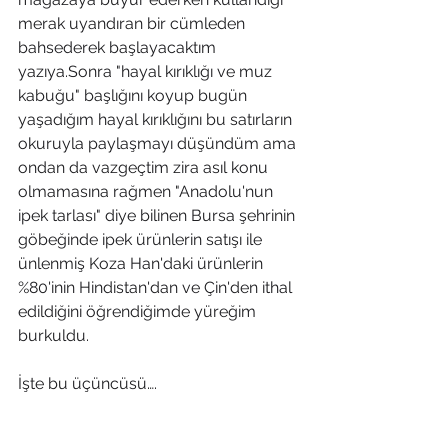
merak uyandıran bir cümleden 
bahsederek başlayacaktım 
yazıya.Sonra "hayal kırıklığı ve muz 
kabuğu" başlığını koyup bugün 
yaşadığım hayal kırıklığını bu satırların 
okuruyla paylaşmayı düşündüm ama 
ondan da vazgeçtim zira asıl konu 
olmamasına rağmen "Anadolu'nun 
ipek tarlası" diye bilinen Bursa şehrinin 
göbeğinde ipek ürünlerin satışı ile 
ünlenmiş Koza Han'daki ürünlerin 
%80'inin Hindistan'dan ve Çin'den ithal 
edildiğini öğrendiğimde yüreğim 
burkuldu.
İşte bu üçüncüsü….