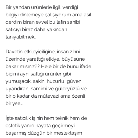
Bir yandan ürünlerle ilgili verdiği 
bilgiyi dinlemeye çalışıyorum ama asıl 
derdim biran evvel bu lafın sahibi 
satıcıyı biraz daha yakından 
tanıyabilmek…
Davetin etkileyiciliğine, insan zihni 
üzerinde yarattığı etkiye, büyüsüne 
bakar mısınız?? Hele bir de bunu ifade 
biçimi aynı sattığı ürünler gibi 
yumuşacık, sakin, huzurlu, güven 
uyandıran, samimi ve güleryüzlü ve 
bir o kadar da mütevazi ama özenli 
biriyse….
İşte satıcılık işinin hem teknik hem de 
estetik yanını hayata geçirmeyi 
başarmış düzgün bir meslektaşım 