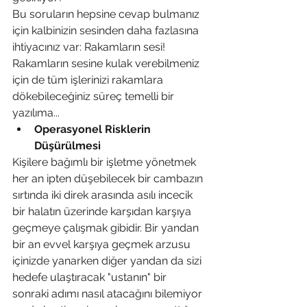
Bu soruların hepsine cevap bulmanız 
için kalbinizin sesinden daha fazlasına 
ihtiyacınız var: Rakamların sesi!
Rakamların sesine kulak verebilmeniz 
için de tüm işlerinizi rakamlara 
dökebileceğiniz süreç temelli bir 
yazılıma...
Operasyonel Risklerin 
Düşürülmesi
Kişilere bağımlı bir işletme yönetmek 
her an ipten düşebilecek bir cambazın 
sırtında iki direk arasında asılı incecik 
bir halatın üzerinde karşıdan karşıya 
geçmeye çalışmak gibidir. Bir yandan 
bir an evvel karşıya geçmek arzusu 
içinizde yanarken diğer yandan da sizi 
hedefe ulaştıracak "ustanın" bir 
sonraki adımı nasıl atacağını bilemiyor 