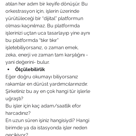
atılan her adım bir keyife dönüşür. Bu 
orkestrasyon için, işlerin üzerinde 
yürütüleceği bir “dijital” platformun 
olması kaçınılmaz. Bu platformda 
işlerinizi uçtan uca tasarlayıp yine aynı 
bu platformda “tıkır tıkır” 
işletebiliyorsanız, o zaman emek, 
zeka, enerji ve zaman tam karşılığını -
yani değerini- bulur. 
Ölçülebilirlik
Eğer doğru okumayı biliyorsanız 
rakamlar en dürüst yardımcılarınızdır. 
Şirketiniz bu ay en çok hangi tür işlerle 
uğraştı? 
Bu işler için kaç adam/saatlik efor 
harcadınız? 
En uzun süren işiniz hangisiydi? Hangi 
birimde ya da istasyonda işler neden 
gecikiyor? 