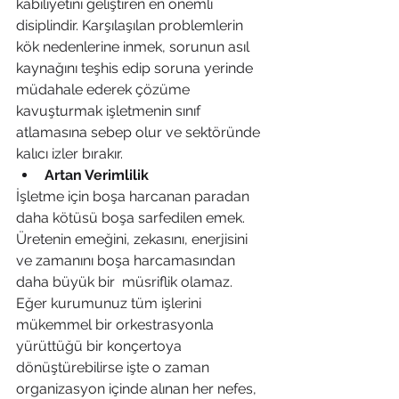
kabiliyetini geliştiren en önemli 
disiplindir. Karşılaşılan problemlerin 
kök nedenlerine inmek, sorunun asıl 
kaynağını teşhis edip soruna yerinde 
müdahale ederek çözüme 
kavuşturmak işletmenin sınıf 
atlamasına sebep olur ve sektöründe 
kalıcı izler bırakır. 
Artan Verimlilik
İşletme için boşa harcanan paradan 
daha kötüsü boşa sarfedilen emek. 
Üretenin emeğini, zekasını, enerjisini 
ve zamanını boşa harcamasından 
daha büyük bir  müsriflik olamaz. 
Eğer kurumunuz tüm işlerini 
mükemmel bir orkestrasyonla 
yürüttüğü bir konçertoya 
dönüştürebilirse işte o zaman 
organizasyon içinde alınan her nefes, 