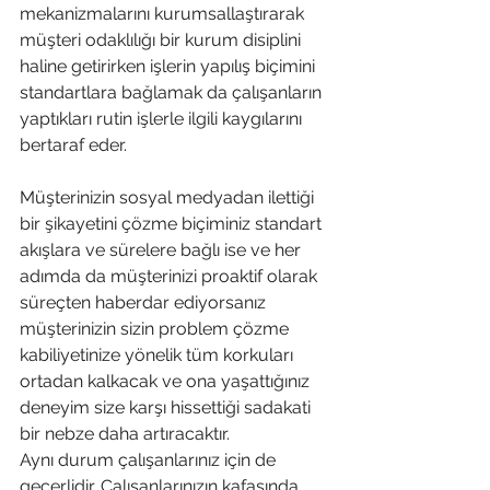
mekanizmalarını kurumsallaştırarak 
müşteri odaklılığı bir kurum disiplini 
haline getirirken işlerin yapılış biçimini 
standartlara bağlamak da çalışanların 
yaptıkları rutin işlerle ilgili kaygılarını 
bertaraf eder.  
Müşterinizin sosyal medyadan ilettiği 
bir şikayetini çözme biçiminiz standart 
akışlara ve sürelere bağlı ise ve her 
adımda da müşterinizi proaktif olarak 
süreçten haberdar ediyorsanız 
müşterinizin sizin problem çözme 
kabiliyetinize yönelik tüm korkuları 
ortadan kalkacak ve ona yaşattığınız 
deneyim size karşı hissettiği sadakati 
bir nebze daha artıracaktır. 
Aynı durum çalışanlarınız için de 
geçerlidir. Çalışanlarınızın kafasında 