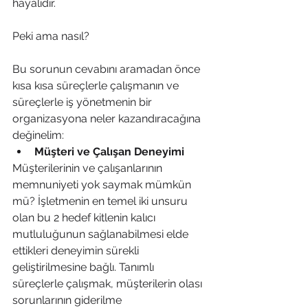
hayalidir. 
Peki ama nasıl?
Bu sorunun cevabını aramadan önce 
kısa kısa süreçlerle çalışmanın ve 
süreçlerle iş yönetmenin bir 
organizasyona neler kazandıracağına 
değinelim:
Müşteri ve Çalışan Deneyimi 
Müşterilerinin ve çalışanlarının 
memnuniyeti yok saymak mümkün 
mü? İşletmenin en temel iki unsuru 
olan bu 2 hedef kitlenin kalıcı 
mutluluğunun sağlanabilmesi elde 
ettikleri deneyimin sürekli 
geliştirilmesine bağlı. Tanımlı 
süreçlerle çalışmak, müşterilerin olası 
sorunlarının giderilme 