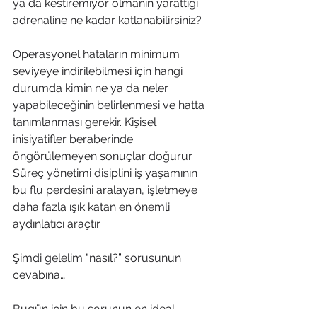
ya da kestiremiyor olmanın yarattığı 
adrenaline ne kadar katlanabilirsiniz? 
Operasyonel hataların minimum 
seviyeye indirilebilmesi için hangi 
durumda kimin ne ya da neler 
yapabileceğinin belirlenmesi ve hatta 
tanımlanması gerekir. Kişisel 
inisiyatifler beraberinde 
öngörülemeyen sonuçlar doğurur. 
Süreç yönetimi disiplini iş yaşamının 
bu flu perdesini aralayan, işletmeye 
daha fazla ışık katan en önemli 
aydınlatıcı araçtır. 
Şimdi gelelim "nasıl?” sorusunun 
cevabına… 
Bugün için bu sorunun en ideal 